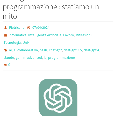
programmazione : sfatiamo un
mito
Pietricello
07/04/2024
,
,
,
,
Informatica
Intelligenza Artificiale
Lavoro
Riflessioni
,
Tecnologia
Unix
,
,
,
,
,
,
ai
AI collaborativa
bash
chat-gpt
chat-gpt 3.5
chat-gpt 4
,
,
,
claude
gemini advanced
ia
programmazione
0