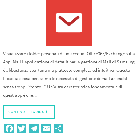
Visualizzare i folder personali di un account Office365/Exchange sulla
App. Mail L’applicazione di default per la gestione di Mail di Samsung
è abbastanza spartana ma piuttosto completa ed intuitiva. Questa
filosofia sposa benissimo le necessità di gestione di mail aziendali
senza troppi “fronzoli”. Un’altra caratteristica fondamentale di
quest’app è che…
CONTINUE READING
Fa
T
Te
E
S