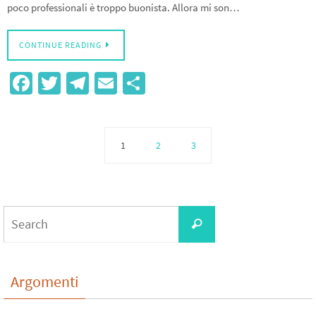
poco professionali è troppo buonista. Allora mi son…
CONTINUE READING
Fa
T
Te
E
S
ce
wi
le
m
h
b
tt
gr
ail
ar
o
er
a
e
1
2
3
o
m
k
Search
Search
for:
Argomenti