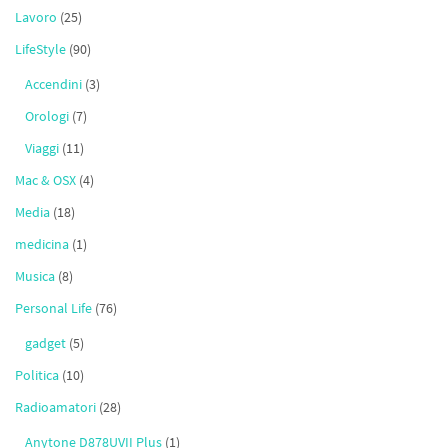
Lavoro
(25)
LifeStyle
(90)
Accendini
(3)
Orologi
(7)
Viaggi
(11)
Mac & OSX
(4)
Media
(18)
medicina
(1)
Musica
(8)
Personal Life
(76)
gadget
(5)
Politica
(10)
Radioamatori
(28)
Anytone D878UVII Plus
(1)