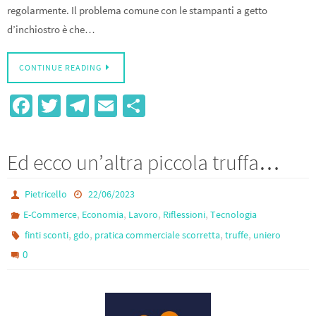
regolarmente. Il problema comune con le stampanti a getto
d’inchiostro è che…
CONTINUE READING
Fa
T
Te
E
S
ce
wi
le
m
h
b
tt
gr
ail
ar
Ed ecco un’altra piccola truffa…
o
er
a
e
o
m
Pietricello
22/06/2023
k
,
,
,
,
E-Commerce
Economia
Lavoro
Riflessioni
Tecnologia
,
,
,
,
finti sconti
gdo
pratica commerciale scorretta
truffe
uniero
0