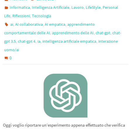
,
,
,
,
Informatica
Intelligenza Artificiale
Lavoro
LifeStyle
Personal
,
,
Life
Riflessioni
Tecnologia
,
,
,
ai
AI collaborativa
AI empatica
apprendimento
,
,
,
comportamentale delle AI
apprendimento delle AI
chat-gpt
chat-
,
,
,
,
gpt 3.5
chat-gpt 4
ia
intelligenza artificiale empatica
interazione
uomo/ai
0
Oggi voglio riportare un’esperimento appena effettuato che verifica