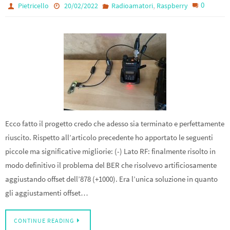
k
,
0
Pietricello
20/02/2022
Radioamatori
Raspberry
Ecco fatto il progetto credo che adesso sia terminato e perfettamente
riuscito. Rispetto all’articolo precedente ho apportato le seguenti
piccole ma significative migliorie: (-) Lato RF: finalmente risolto in
modo definitivo il problema del BER che risolvevo artificiosamente
aggiustando offset dell’878 (+1000). Era l’unica soluzione in quanto
gli aggiustamenti offset…
CONTINUE READING