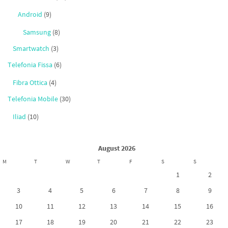
Android
(9)
Samsung
(8)
Smartwatch
(3)
Telefonia Fissa
(6)
Fibra Ottica
(4)
Telefonia Mobile
(30)
Iliad
(10)
August 2026
M
T
W
T
F
S
S
1
2
3
4
5
6
7
8
9
10
11
12
13
14
15
16
17
18
19
20
21
22
23