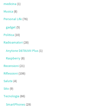
medicina
(1)
Musica
(8)
Personal Life
(76)
gadget
(5)
Politica
(10)
Radioamatori
(28)
Anytone D878UVII Plus
(1)
Raspberry
(8)
Recensioni
(21)
Riflessioni
(106)
Salute
(4)
Sito
(9)
Tecnologia
(66)
SmartPhones
(29)