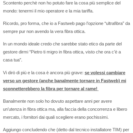
Scontento perchè non ho potuto fare la cosa più semplice del
mondo: tenermi il mio operatore e la mia tariffa.
Ricordo, pro forma, che io a Fastweb pago l’opzione “ultrafibra” da
sempre pur non avendo la vera fibra ottica.
In un mondo ideale credo che sarebbe stato etico da parte del
gestore dirmi “Pietro ti migro in fibra ottica, visto che ora c’è a
casa tua”.
Vi dirò di più e la cosa è ancora più grave:
se volessi cambiare
verso un gestore (anche banalmente tornare in Fastweb) mi
sconnetterebbero la fibra per tornare al rame!
Banalmente non solo ho dovuto aspettare anni per avere
un’utenza in fibra ottica ma, alla faccia della concorrenza e libero
mercato, i fornitori dai quali scegliere erano pochissimi.
Aggiungo concludendo che (detto dal tecnico installatore TIM) per