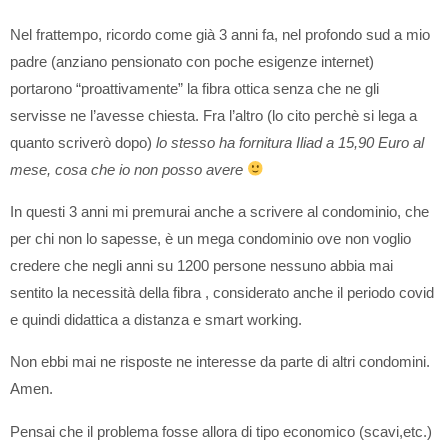
Nel frattempo, ricordo come già 3 anni fa, nel profondo sud a mio
padre (anziano pensionato con poche esigenze internet)
portarono “proattivamente” la fibra ottica senza che ne gli
servisse ne l’avesse chiesta. Fra l’altro (lo cito perchè si lega a
quanto scriverò dopo)
lo stesso ha fornitura Iliad a 15,90 Euro al
mese, cosa che io non posso avere
In questi 3 anni mi premurai anche a scrivere al condominio, che
per chi non lo sapesse, è un mega condominio ove non voglio
credere che negli anni su 1200 persone nessuno abbia mai
sentito la necessità della fibra , considerato anche il periodo covid
e quindi didattica a distanza e smart working.
Non ebbi mai ne risposte ne interesse da parte di altri condomini.
Amen.
Pensai che il problema fosse allora di tipo economico (scavi,etc.)