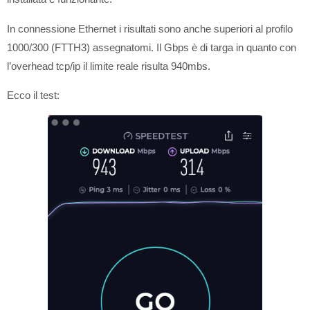
In connessione Ethernet i risultati sono anche superiori al profilo
1000/300 (FTTH3) assegnatomi. Il Gbps è di targa in quanto con
l’overhead tcp/ip il limite reale risulta 940mbs.
Ecco il test: