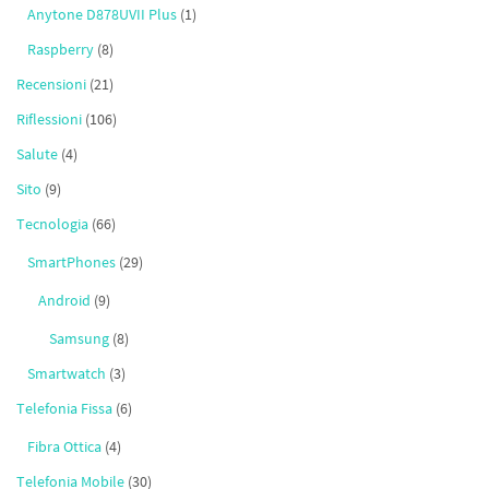
Anytone D878UVII Plus
(1)
Raspberry
(8)
Recensioni
(21)
Riflessioni
(106)
Salute
(4)
Sito
(9)
Tecnologia
(66)
SmartPhones
(29)
Android
(9)
Samsung
(8)
Smartwatch
(3)
Telefonia Fissa
(6)
Fibra Ottica
(4)
Telefonia Mobile
(30)