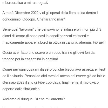
o burocratico e mi rassegnai.
A metà Dicembre 2022 vidi gli operai della fibra ottica dentro il
condominio. Oooops. Che faranno mai?
Bene quei “lavoroni” che pensavo io, si ridussero in non più di 3
giorni di lavoro di posa cavi in canali,pozzetti esistenti e
magicamente appare la borchia ottica in cantina, abemus Fibrae!!!
Oddio aver fatto uno scavo o un buco tranne gli ovvi fori da
trapano per la cassettina in cantina!
Come per ogni cosa mi dissero poi che bisognava aspettare i test
ed il collaudo. Pensai ad altri mesi di attesa ed invece già ad inizio
Gennaio 2023 il sito di Fibercop dava, finalmente, il mio civico
coperto dalla fibra ottica.
Andiamo al dunque. Di che mi lamento?