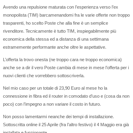
Avendo una repulsione maturata con l’esperienza verso l’ex
monopolista (TIM) barcamenandomi fra le varie offerte non troppo
trasparenti, ho scelto Poste che alla fine è un semplice
rivenditore. Tecnicamente è tutto TIM, inspiegabilmente più
economica della stessa ed a distanza di una settimana
estramemente performante anche oltre le aspettative.
L’offerta la trovo onesta (ne troppo cara ne troppo economica)
anche se a dir il vero Poste cambia di mese in mese l’offerta per i
nuovi clienti che vorrebbero sottoscriverla.
Nel mio caso per un totale di 23,90 Euro al mese ho la
connessione in fibra ed il router in comodato d’uso e (cosa da non
poco) con l’impegno a non variare il costo in futuro.
Non posso lamentarmi neanche dei tempi di installazione.
Sottoscritta online il 25 Aprile (fra l’altro festivo) il 4 Maggio era già
installata e funzionante.