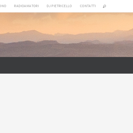
SONO
RADIOAMATORI
DJ PIETRICELLO
CONTATTI