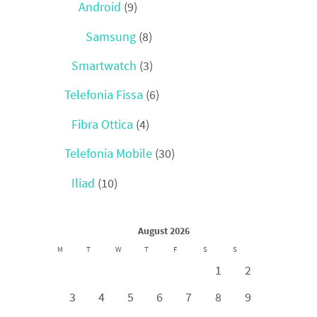
Android
(9)
Samsung
(8)
Smartwatch
(3)
Telefonia Fissa
(6)
Fibra Ottica
(4)
Telefonia Mobile
(30)
Iliad
(10)
August 2026
M
T
W
T
F
S
S
1
2
3
4
5
6
7
8
9