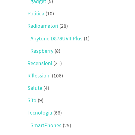
gadget
(5)
Politica
(10)
Radioamatori
(28)
Anytone D878UVII Plus
(1)
Raspberry
(8)
Recensioni
(21)
Riflessioni
(106)
Salute
(4)
Sito
(9)
Tecnologia
(66)
SmartPhones
(29)