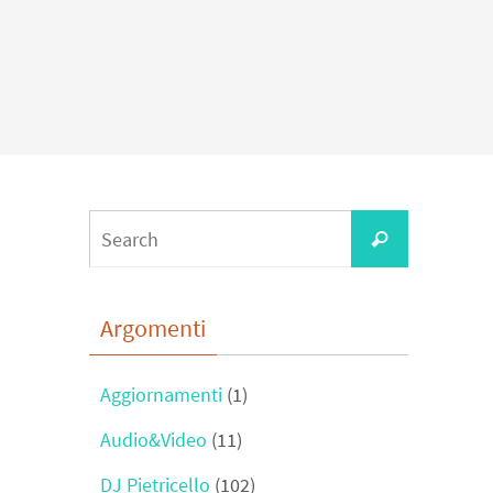
Search
Search
for:
Argomenti
Aggiornamenti
(1)
Audio&Video
(11)
DJ Pietricello
(102)