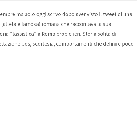
empre ma solo oggi scrivo dopo aver visto il tweet di una
 (atleta e famosa) romana che raccontava la sua
ria “tassistica” a Roma propio ieri. Storia solita di
ttazione pos, scortesia, comportamenti che definire poco