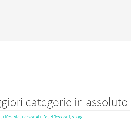
ggiori categorie in assoluto
o
,
LifeStyle
,
Personal Life
,
Riflessioni
,
Viaggi