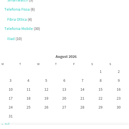
Smartwatch
(3)
Telefonia Fissa
(6)
Fibra Ottica
(4)
Telefonia Mobile
(30)
Iliad
(10)
August 2026
M
T
W
T
F
S
S
1
2
3
4
5
6
7
8
9
10
11
12
13
14
15
16
17
18
19
20
21
22
23
24
25
26
27
28
29
30
31
« Jul