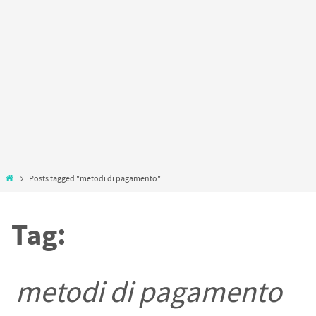
Home
Posts tagged "metodi di pagamento"
Tag:
metodi di pagamento