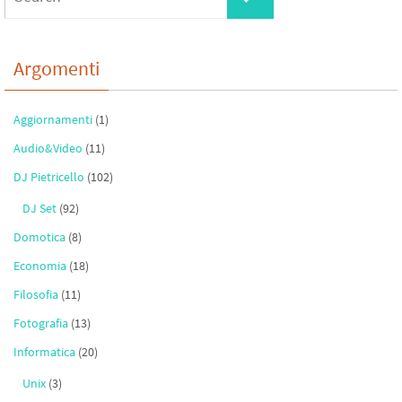
for:
k
Argomenti
Aggiornamenti
(1)
Audio&Video
(11)
DJ Pietricello
(102)
DJ Set
(92)
Domotica
(8)
Economia
(18)
Filosofia
(11)
Fotografia
(13)
Informatica
(20)
Unix
(3)