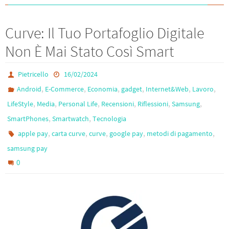
Curve: Il Tuo Portafoglio Digitale
Non È Mai Stato Così Smart
Pietricello
16/02/2024
,
,
,
,
,
,
Android
E-Commerce
Economia
gadget
Internet&Web
Lavoro
,
,
,
,
,
,
LifeStyle
Media
Personal Life
Recensioni
Riflessioni
Samsung
,
,
SmartPhones
Smartwatch
Tecnologia
,
,
,
,
,
apple pay
carta curve
curve
google pay
metodi di pagamento
samsung pay
0