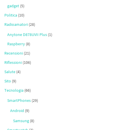
gadget
(5)
Politica
(10)
Radioamatori
(28)
Anytone D878UVII Plus
(1)
Raspberry
(8)
Recensioni
(21)
Riflessioni
(106)
Salute
(4)
Sito
(9)
Tecnologia
(66)
SmartPhones
(29)
Android
(9)
Samsung
(8)