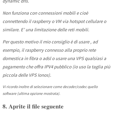
dynamic dns.
Non funziona con connessioni mobili e cioè
connettendo il raspberry o VM via hotspot cellulare o
similare. E’ una limitazione delle reti mobili.
Per questo motivo il mio consiglio è di usare , ad
esempio, il raspberry connesso alla proprio rete
domestica in fibra o adsl o usare una VPS qualsiasi a
pagamento che offra IPV4 pubblico (io uso la taglia più
piccola delle VPS Ionos).
Vi ricordo inoltre di selezionare come decoder/codec quello
software (ultima opzione mostrata).
8. Aprite il file seguente