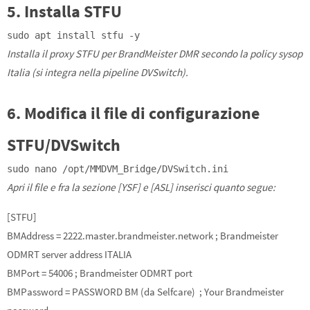
5. Installa STFU
sudo apt install stfu -y
Installa il proxy STFU per BrandMeister DMR secondo la policy sysop
Italia (si integra nella pipeline DVSwitch).
6. Modifica il file di configurazione
STFU/DVSwitch
sudo nano /opt/MMDVM_Bridge/DVSwitch.ini
Apri il file e fra la sezione [YSF] e [ASL] inserisci quanto segue:
[STFU]
BMAddress = 2222.master.brandmeister.network ; Brandmeister
ODMRT server address ITALIA
BMPort = 54006 ; Brandmeister ODMRT port
BMPassword = PASSWORD BM (da Selfcare) ; Your Brandmeister