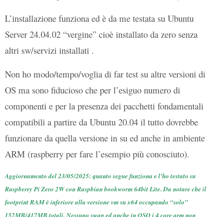
L’installazione funziona ed è da me testata su Ubuntu
Server 24.04.02 “vergine” cioè installato da zero senza
altri sw/servizi installati .
Non ho modo/tempo/voglia di far test su altre versioni di
OS ma sono fiducioso che per l’esiguo numero di
componenti e per la presenza dei pacchetti fondamentali
compatibili a partire da Ubuntu 20.04 il tutto dovrebbe
funzionare da quella versione in su ed anche in ambiente
ARM (raspberry per fare l’esempio più conosciuto).
Aggiornamento del 23/05/2025: quanto segue funziona e l’ho testato su
Raspberry Pi Zero 2W con Raspbian bookworm 64bit Lite. Da notare che il
footprint RAM è inferiore alla versione vm su x64 occupando “solo”
152MB/417MB totali. Nessuno swap ed anche in QSO i 4 core arm non