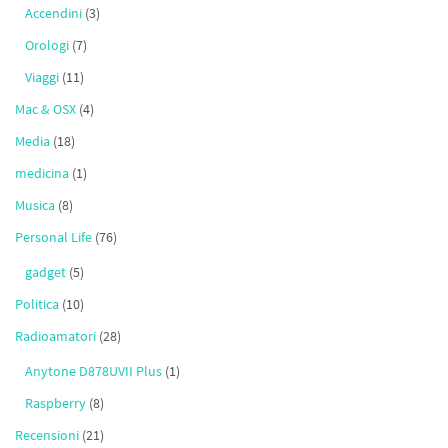
Accendini
(3)
Orologi
(7)
Viaggi
(11)
Mac & OSX
(4)
Media
(18)
medicina
(1)
Musica
(8)
Personal Life
(76)
gadget
(5)
Politica
(10)
Radioamatori
(28)
Anytone D878UVII Plus
(1)
Raspberry
(8)
Recensioni
(21)