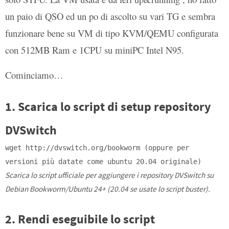
un paio di QSO ed un po di ascolto su vari TG e sembra
funzionare bene su VM di tipo KVM/QEMU configurata
con 512MB Ram e 1CPU su miniPC Intel N95.
Cominciamo…
1. Scarica lo script di setup repository
DVSwitch
wget http://dvswitch.org/bookworm (oppure per
versioni più datate come ubuntu 20.04 originale)
Scarica lo script ufficiale per aggiungere i repository DVSwitch su
Debian Bookworm/Ubuntu 24+ (20.04 se usate lo script buster).
2. Rendi eseguibile lo script