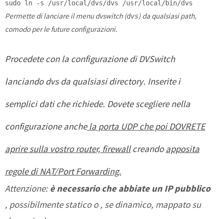
sudo
ln
-s /usr/local/dvs/dvs /usr/local/bin/dvs
Permette di lanciare il menu dvswitch (
) da qualsiasi path,
dvs
comodo per le future configurazioni.
Procedete con la configurazione di DVSwitch
lanciando dvs da qualsiasi directory. Inserite i
semplici dati che richiede
.
Dovete scegliere nella
configurazione anche
la porta UDP che poi DOVRETE
aprire sulla vostro router, firewall
creando
apposita
regole di NAT/Port Forwarding.
Attenzione:
è necessario che abbiate un IP pubblico
, possibilmente statico o , se dinamico, mappato su