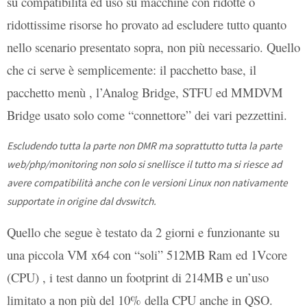
su compatibilità ed uso su macchine con ridotte o
ridottissime risorse ho provato ad escludere tutto quanto
nello scenario presentato sopra, non più necessario. Quello
che ci serve è semplicemente: il pacchetto base, il
pacchetto menù , l’Analog Bridge, STFU ed MMDVM
Bridge usato solo come “connettore” dei vari pezzettini.
Escludendo tutta la parte non DMR ma soprattutto tutta la parte
web/php/monitoring non solo si snellisce il tutto ma si riesce ad
avere compatibilità anche con le versioni Linux non nativamente
supportate in origine dal dvswitch.
Quello che segue è testato da 2 giorni e funzionante su
una piccola VM x64 con “soli” 512MB Ram ed 1Vcore
(CPU) , i test danno un footprint di 214MB e un’uso
limitato a non più del 10% della CPU anche in QSO.