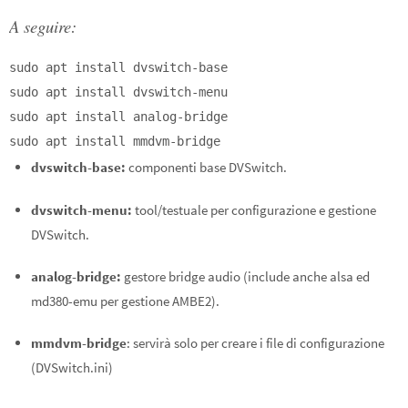
A seguire:
sudo apt install dvswitch-base
sudo apt install dvswitch-menu
sudo apt install analog-bridge
sudo apt install mmdvm-bridge
dvswitch-base:
componenti base DVSwitch.
dvswitch-menu:
tool/testuale per configurazione e gestione
DVSwitch.
analog-bridge:
gestore bridge audio (include anche alsa ed
md380-emu per gestione AMBE2).
mmdvm-bridge
: servirà solo per creare i file di configurazione
(DVSwitch.ini)