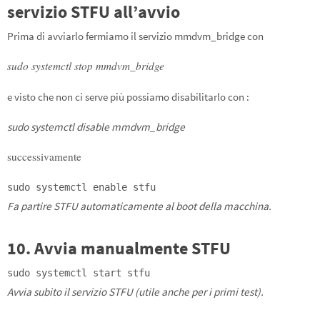
servizio STFU all’avvio
Prima di avviarlo fermiamo il servizio mmdvm_bridge con
sudo systemctl stop mmdvm_bridge
e visto che non ci serve più possiamo disabilitarlo con :
sudo systemctl disable mmdvm_bridge
successivamente
sudo systemctl
enable
stfu
Fa partire STFU automaticamente al boot della macchina.
10. Avvia manualmente STFU
sudo systemctl start stfu
Avvia subito il servizio STFU (utile anche per i primi test).