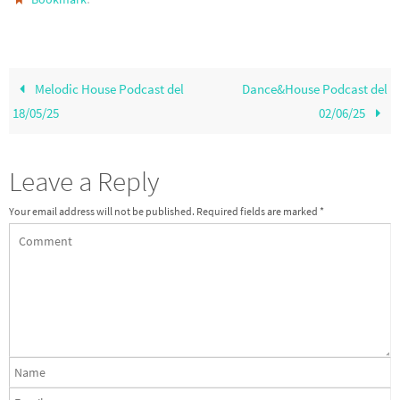
o
m
k
Melodic House Podcast del
Dance&House Podcast del
18/05/25
02/06/25
Leave a Reply
Your email address will not be published.
Required fields are marked
*