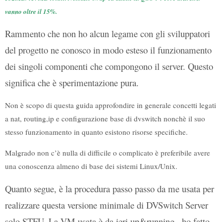
vanno oltre il 15%.
Rammento che non ho alcun legame con gli sviluppatori
del progetto ne conosco in modo esteso il funzionamento
dei singoli componenti che compongono il server. Questo
significa che è sperimentazione pura.
Non è scopo di questa guida approfondire in generale concetti legati
a nat, routing,ip e configurazione base di dvswitch nonchè il suo
stesso funzionamento in quanto esistono risorse specifiche.
Malgrado non c’è nulla di difficile o complicato è preferibile avere
una conoscenza almeno di base dei sistemi Linux/Unix.
Quanto segue, è la procedura passo passo da me usata per
realizzare questa versione minimale di DVSwitch Server
solo STFU. La VM usata è da ieri up&running , ho fatto