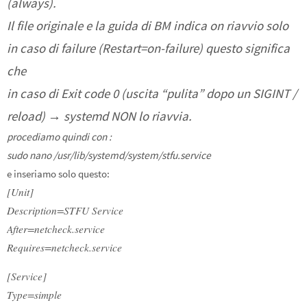
(always).
Il file originale e la guida di BM indica on riavvio solo
in caso di failure (Restart=on-failure) questo significa
che
in caso di Exit code 0 (uscita “pulita” dopo un SIGINT /
reload) → systemd NON lo riavvia.
procediamo quindi con :
sudo nano /usr/lib/systemd/system/stfu.service
e inseriamo solo questo:
[Unit]
Description=STFU Service
After=netcheck.service
Requires=netcheck.service
[Service]
Type=simple