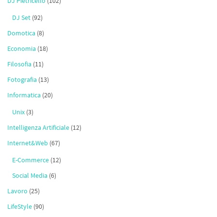
DJ Pietricello
(102)
DJ Set
(92)
Domotica
(8)
Economia
(18)
Filosofia
(11)
Fotografia
(13)
Informatica
(20)
Unix
(3)
Intelligenza Artificiale
(12)
Internet&Web
(67)
E-Commerce
(12)
Social Media
(6)
Lavoro
(25)
LifeStyle
(90)