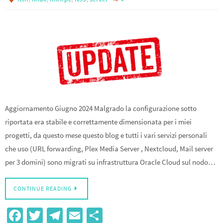
Aggiornamento Giugno 2024 Malgrado la configurazione sotto
riportata era stabile e correttamente dimensionata per i miei
progetti, da questo mese questo blog e tutti i vari servizi personali
che uso (URL forwarding, Plex Media Server , Nextcloud, Mail server
per 3 domini) sono migrati su infrastruttura Oracle Cloud sul nodo…
CONTINUE READING
Fa
T
Te
E
S