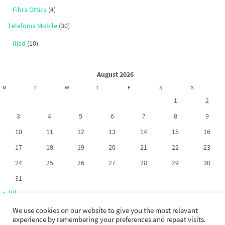
Fibra Ottica
(4)
Telefonia Mobile
(30)
Iliad
(10)
August 2026
M
T
W
T
F
S
S
1
2
3
4
5
6
7
8
9
10
11
12
13
14
15
16
17
18
19
20
21
22
23
24
25
26
27
28
29
30
31
« Jul
We use cookies on our website to give you the most relevant
experience by remembering your preferences and repeat visits.