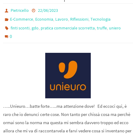
Pietricello
22/06/2023
,
,
,
,
E-Commerce
Economia
Lavoro
Riflessioni
Tecnologia
,
,
,
,
finti sconti
gdo
pratica commerciale scorretta
truffe
uniero
0
…..Unieuro…batte forte…..ma attenzione dove! Ed eccoci qui, è
raro che io denunci certe cose. Non tanto per chissà cosa ma perchè
ormai sono la norma ma questa mi sembra davvero troppo ed ecco
allora che mi va di raccontarvela e farvi vedere cosa si inventano per