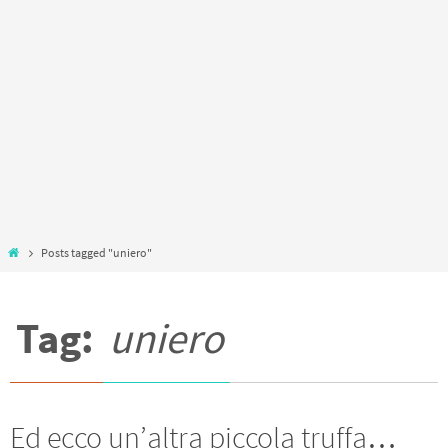
Home
Posts tagged "uniero"
Tag:
uniero
Ed ecco un’altra piccola truffa…