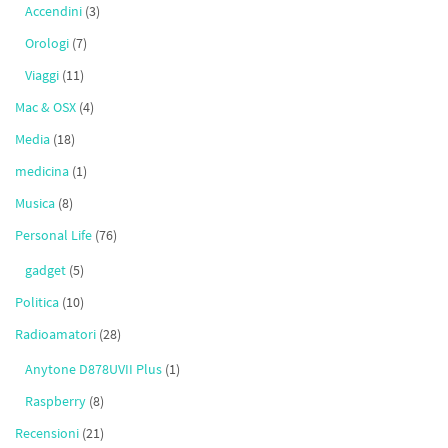
Accendini
(3)
Orologi
(7)
Viaggi
(11)
Mac & OSX
(4)
Media
(18)
medicina
(1)
Musica
(8)
Personal Life
(76)
gadget
(5)
Politica
(10)
Radioamatori
(28)
Anytone D878UVII Plus
(1)
Raspberry
(8)
Recensioni
(21)