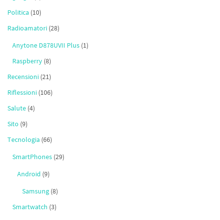
Politica
(10)
Radioamatori
(28)
Anytone D878UVII Plus
(1)
Raspberry
(8)
Recensioni
(21)
Riflessioni
(106)
Salute
(4)
Sito
(9)
Tecnologia
(66)
SmartPhones
(29)
Android
(9)
Samsung
(8)
Smartwatch
(3)