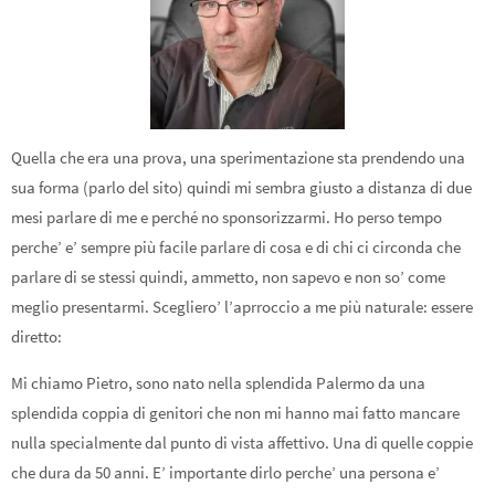
Quella che era una prova, una sperimentazione sta prendendo una
sua forma (parlo del sito) quindi mi sembra giusto a distanza di due
mesi parlare di me e perché no sponsorizzarmi. Ho perso tempo
perche’ e’ sempre più facile parlare di cosa e di chi ci circonda che
parlare di se stessi quindi, ammetto, non sapevo e non so’ come
meglio presentarmi. Scegliero’ l’aprroccio a me più naturale: essere
diretto:
Mi chiamo Pietro, sono nato nella splendida Palermo da una
splendida coppia di genitori che non mi hanno mai fatto mancare
nulla specialmente dal punto di vista affettivo. Una di quelle coppie
che dura da 50 anni. E’ importante dirlo perche’ una persona e’