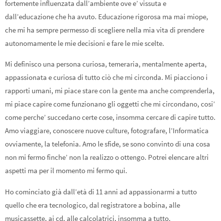
fortemente influenzata dall’ambiente ove e’ vissuta e
dall’educazione che ha avuto. Educazione rigorosa ma mai miope,
che mi ha sempre permesso di scegliere nella mia vita di prendere
autonomamente le mie decisioni e fare le mie scelte.
Mi definisco una persona curiosa, temeraria, mentalmente aperta,
appassionata e curiosa di tutto ciò che mi circonda. Mi piacciono i
rapporti umani, mi piace stare con la gente ma anche comprenderla,
mi piace capire come funzionano gli oggetti che mi circondano, cosi’
come perche’ succedano certe cose, insomma cercare di capire tutto.
Amo viaggiare, conoscere nuove culture, fotografare, l’Informatica
ovviamente, la telefonia. Amo le sfide, se sono convinto di una cosa
non mi fermo finche’ non la realizzo o ottengo. Potrei elencare altri
aspetti ma per il momento mi fermo qui.
Ho cominciato già dall’età di 11 anni ad appassionarmi a tutto
quello che era tecnologico, dal registratore a bobina, alle
musicassette, ai cd, alle calcolatrici, insomma a tutto.