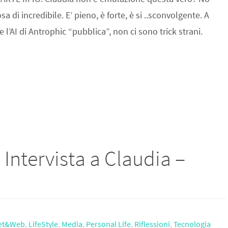
di incredibile. E’ pieno, è forte, è si ..sconvolgente. A
’AI di Antrophic “pubblica”, non ci sono trick strani.
 : Intervista a Claudia –
net&Web
,
LifeStyle
,
Media
,
Personal Life
,
Riflessioni
,
Tecnologia