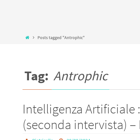
Home
Posts tagged "Antrophic"
Tag:
Antrophic
Intelligenza Artificiale
(seconda intervista) – 