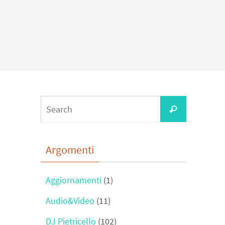
Search
Search
for:
Argomenti
Aggiornamenti
(1)
Audio&Video
(11)
DJ Pietricello
(102)