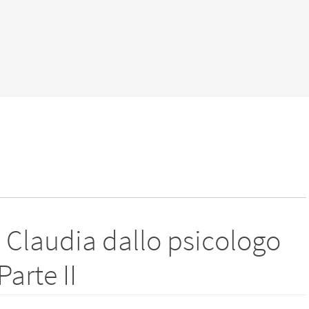
 : Claudia dallo psicologo
Parte II