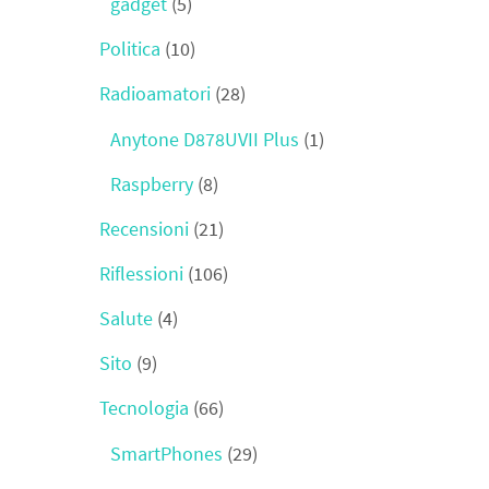
gadget
(5)
Politica
(10)
Radioamatori
(28)
Anytone D878UVII Plus
(1)
Raspberry
(8)
Recensioni
(21)
Riflessioni
(106)
Salute
(4)
Sito
(9)
Tecnologia
(66)
SmartPhones
(29)