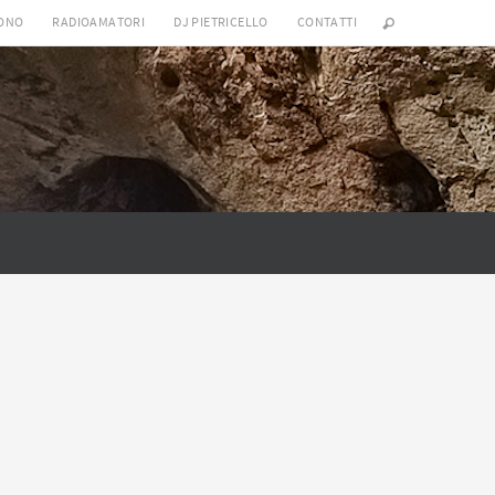
SONO
RADIOAMATORI
DJ PIETRICELLO
CONTATTI