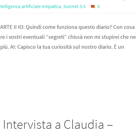
ntelligenza artificiale empatica
,
Sonnet 3.5
0
RTE II IO: Quindi come funziona questo diario? Con cosa
 i vostri eventuali “segreti” chissà non mi stupirei che ne
iù. AI: Capisco la tua curiosità sul nostro diario. È un
 : Intervista a Claudia –