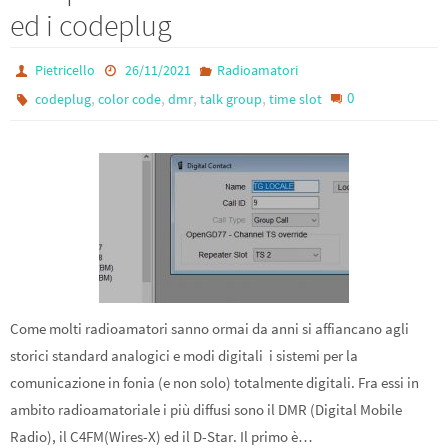
ed i codeplug
Pietricello
26/11/2021
Radioamatori
,
,
,
,
0
codeplug
color code
dmr
talk group
time slot
Come molti radioamatori sanno ormai da anni si affiancano agli
storici standard analogici e modi digitali i sistemi per la
comunicazione in fonia (e non solo) totalmente digitali. Fra essi in
ambito radioamatoriale i più diffusi sono il DMR (Digital Mobile
Radio), il C4FM(Wires-X) ed il D-Star. Il primo è…