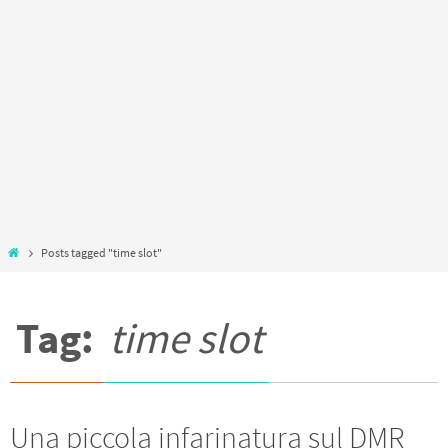
Home
Posts tagged "time slot"
Tag:
time slot
Una piccola infarinatura sul DMR