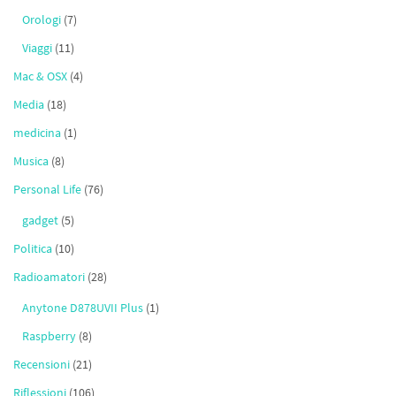
Orologi
(7)
Viaggi
(11)
Mac & OSX
(4)
Media
(18)
medicina
(1)
Musica
(8)
Personal Life
(76)
gadget
(5)
Politica
(10)
Radioamatori
(28)
Anytone D878UVII Plus
(1)
Raspberry
(8)
Recensioni
(21)
Riflessioni
(106)