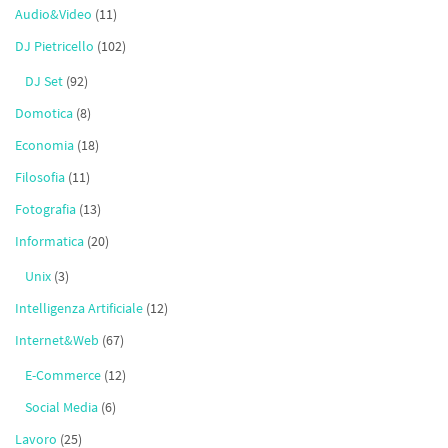
Audio&Video
(11)
DJ Pietricello
(102)
DJ Set
(92)
Domotica
(8)
Economia
(18)
Filosofia
(11)
Fotografia
(13)
Informatica
(20)
Unix
(3)
Intelligenza Artificiale
(12)
Internet&Web
(67)
E-Commerce
(12)
Social Media
(6)
Lavoro
(25)