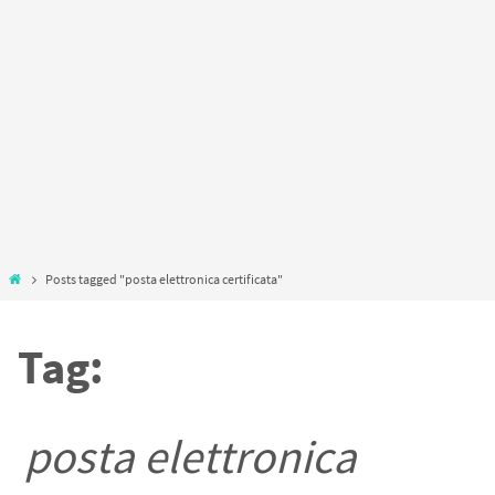
Home
Posts tagged "posta elettronica certificata"
Tag:
posta elettronica