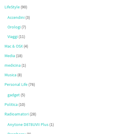
LifeStyle
(90)
Accendini
(3)
Orologi
(7)
Viaggi
(11)
Mac & OSX
(4)
Media
(18)
medicina
(1)
Musica
(8)
Personal Life
(76)
gadget
(5)
Politica
(10)
Radioamatori
(28)
Anytone D878UVII Plus
(1)