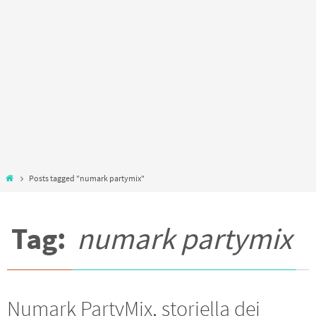
Home
Posts tagged "numark partymix"
Tag:
numark partymix
Numark PartyMix, storiella dei