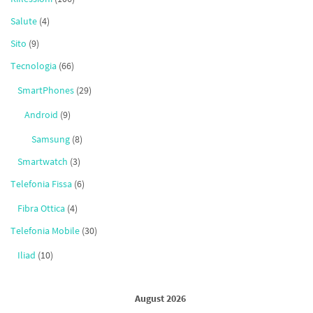
Salute
(4)
Sito
(9)
Tecnologia
(66)
SmartPhones
(29)
Android
(9)
Samsung
(8)
Smartwatch
(3)
Telefonia Fissa
(6)
Fibra Ottica
(4)
Telefonia Mobile
(30)
Iliad
(10)
August 2026