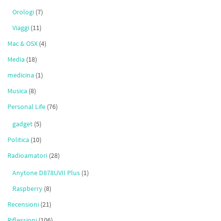
Orologi
(7)
Viaggi
(11)
Mac & OSX
(4)
Media
(18)
medicina
(1)
Musica
(8)
Personal Life
(76)
gadget
(5)
Politica
(10)
Radioamatori
(28)
Anytone D878UVII Plus
(1)
Raspberry
(8)
Recensioni
(21)
Riflessioni
(106)