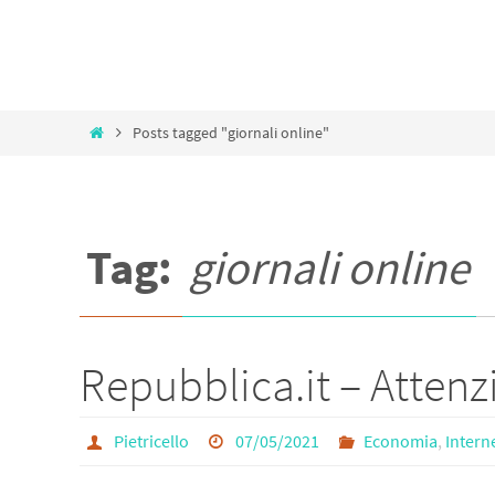
Home
Posts tagged "giornali online"
Tag:
giornali online
Repubblica.it – Atten
Pietricello
07/05/2021
Economia
,
Inter