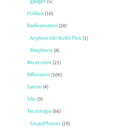
gadget
(5)
Politica
(10)
Radioamatori
(28)
Anytone D878UVII Plus
(1)
Raspberry
(8)
Recensioni
(21)
Riflessioni
(106)
Salute
(4)
Sito
(9)
Tecnologia
(66)
SmartPhones
(29)