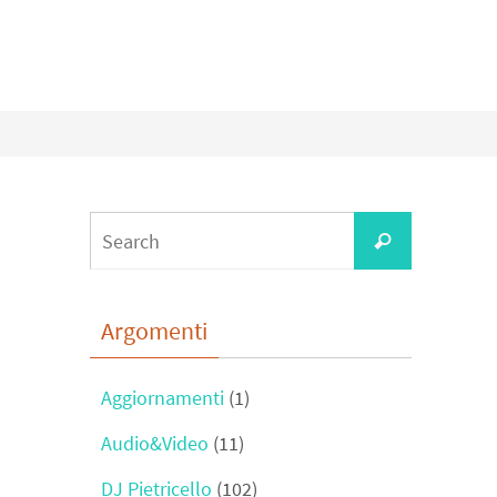
Search
Search
for:
Argomenti
Aggiornamenti
(1)
Audio&Video
(11)
DJ Pietricello
(102)