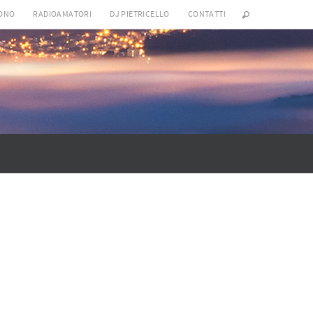
SONO
RADIOAMATORI
DJ PIETRICELLO
CONTATTI