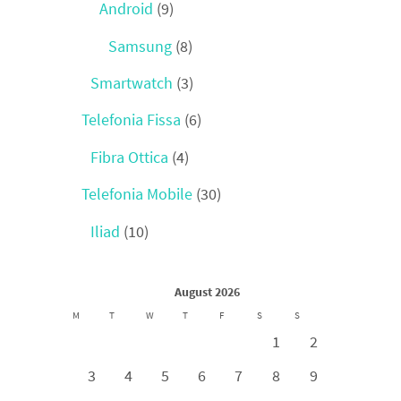
Android
(9)
Samsung
(8)
Smartwatch
(3)
Telefonia Fissa
(6)
Fibra Ottica
(4)
Telefonia Mobile
(30)
Iliad
(10)
August 2026
M
T
W
T
F
S
S
1
2
3
4
5
6
7
8
9