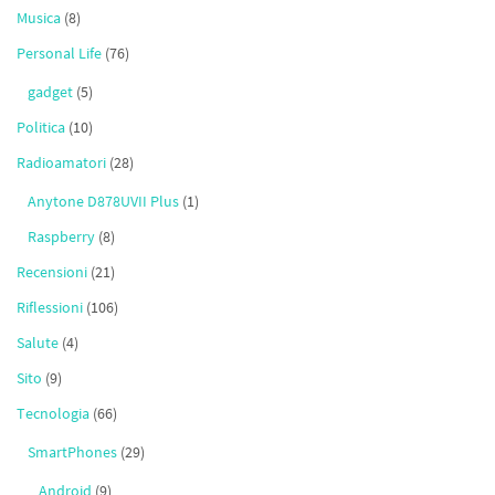
Musica
(8)
Personal Life
(76)
gadget
(5)
Politica
(10)
Radioamatori
(28)
Anytone D878UVII Plus
(1)
Raspberry
(8)
Recensioni
(21)
Riflessioni
(106)
Salute
(4)
Sito
(9)
Tecnologia
(66)
SmartPhones
(29)
Android
(9)