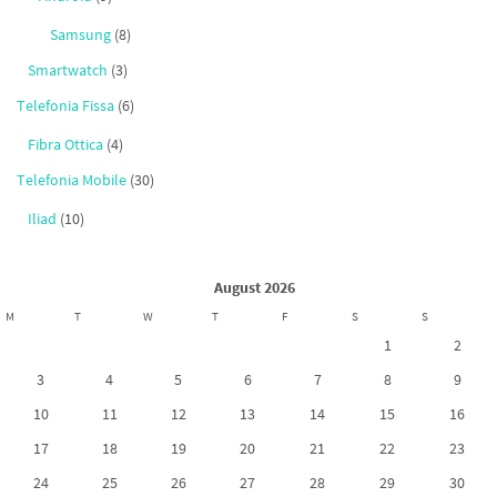
Samsung
(8)
Smartwatch
(3)
Telefonia Fissa
(6)
Fibra Ottica
(4)
Telefonia Mobile
(30)
Iliad
(10)
August 2026
M
T
W
T
F
S
S
1
2
3
4
5
6
7
8
9
10
11
12
13
14
15
16
17
18
19
20
21
22
23
24
25
26
27
28
29
30