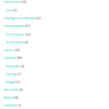
Informatica
(20)
Unix
(3)
Intelligenza Artificiale
(12)
Internet&Web
(67)
E-Commerce
(12)
Social Media
(6)
Lavoro
(25)
LifeStyle
(90)
Accendini
(3)
Orologi
(7)
Viaggi
(11)
Mac & OSX
(4)
Media
(18)
medicina
(1)