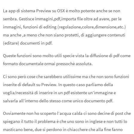
La app di sistema Preview su OSX è molto potente anche se non
sembra. Gestisce immagini,pdf,importa file oltre ad avere, per le
immagini, funzioni di editing (regolazione,colore,dimensione,etc.)
ma anche ,a meno che non siano protetti, di aggiungere contenuti
(editare) documenti in pdf.
Queste funzioni sono molto utili specie vista la diffusione di pdf come
formato documentale ormai pressochè assoluta.
Ci sono però cose che sarebbero utilissime ma che non sono funzioni
inserite di default su Preview. In questo caso parliamo della
voglia/necessità di inserire in un pdf esistente un’immagine e
salvarla all’interno dello stesso come unico documento pdf.
Ovviamente non ho scoperto l’acqua calda ci sono decine di post che
spiegano il tutto il problema è che uno sono in inglese e non tutti lo
masticano bene, due si perdono in chiacchere che alla fine fanno