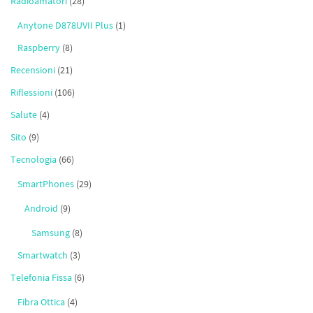
Radioamatori
(28)
Anytone D878UVII Plus
(1)
Raspberry
(8)
Recensioni
(21)
Riflessioni
(106)
Salute
(4)
Sito
(9)
Tecnologia
(66)
SmartPhones
(29)
Android
(9)
Samsung
(8)
Smartwatch
(3)
Telefonia Fissa
(6)
Fibra Ottica
(4)