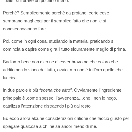
“belle” sul brave un pochino meno.
Perchè? Semplicemente perchè da profano, certe cose
sembrano magheggi per il semplice fatto che non le si
conoscono/sanno fare.
Poi, come in ogni cosa, studiando la materia, praticando si
comincia a capire come gira il tutto sicuramente meglio di prima.
Badiamo bene non dico ne di esser bravo ne che coloro che
addito non lo siano del tutto, ovvio, ma non è tutt’oro quello che
luccica.
In due parole è più
“scena che altro”
. Ovviamente l’ingrediente
principale è ,come spesso, l’avvenenza…che , non lo nego,
catalizza l’attenzione distraendo i più dal resto.
Ed ecco allora alcune considerazioni critiche che faccio giusto per
spiegare qualcosa a chi ne sa ancor meno di me.