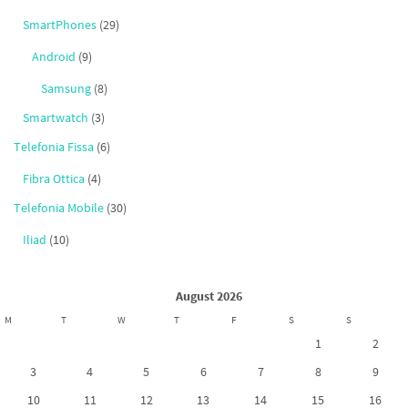
SmartPhones
(29)
Android
(9)
Samsung
(8)
Smartwatch
(3)
Telefonia Fissa
(6)
Fibra Ottica
(4)
Telefonia Mobile
(30)
Iliad
(10)
August 2026
M
T
W
T
F
S
S
1
2
3
4
5
6
7
8
9
10
11
12
13
14
15
16