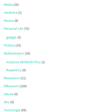
Media
(18)
medicina
(1)
Musica
(8)
Personal Life
(76)
gadget
(5)
Politica
(10)
Radioamatori
(28)
Anytone D878UVII Plus
(1)
Raspberry
(8)
Recensioni
(21)
Riflessioni
(106)
Salute
(4)
Sito
(9)
Tecnologia
(66)