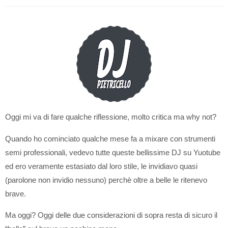
Oggi mi va di fare qualche riflessione, molto critica ma why not?
Quando ho cominciato qualche mese fa a mixare con strumenti
semi professionali, vedevo tutte queste bellissime DJ su Yuotube
ed ero veramente estasiato dal loro stile, le invidiavo quasi
(parolone non invidio nessuno) perchè oltre a belle le ritenevo
brave.
Ma oggi? Oggi delle due considerazioni di sopra resta di sicuro il