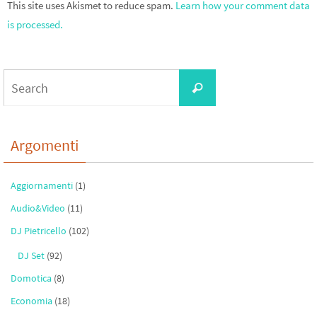
This site uses Akismet to reduce spam.
Learn how your comment data
is processed.
Search
Search
for:
Argomenti
Aggiornamenti
(1)
Audio&Video
(11)
DJ Pietricello
(102)
DJ Set
(92)
Domotica
(8)
Economia
(18)