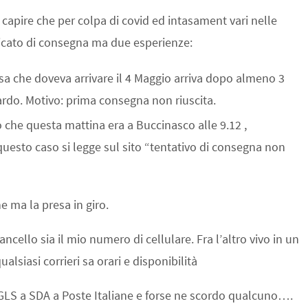
 capire che per colpa di covid ed intasament vari nelle
dicato di consegna ma due esperienze:
a che doveva arrivare il 4 Maggio arriva dopo almeno 3
itardo. Motivo: prima consegna non riuscita.
che questa mattina era a Buccinasco alle 9.12 ,
uesto caso si legge sul sito “tentativo di consegna non
e ma la presa in giro.
ncello sia il mio numero di cellulare. Fra l’altro vivo in un
siasi corrieri sa orari e disponibilità
GLS a SDA a Poste Italiane e forse ne scordo qualcuno….