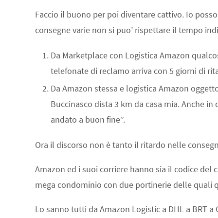
Faccio il buono per poi diventare cattivo. Io posso
consegne varie non si puo’ rispettare il tempo in
Da Marketplace con Logistica Amazon qualcos
telefonate di reclamo arriva con 5 giorni di r
Da Amazon stessa e logistica Amazon oggetto 
Buccinasco dista 3 km da casa mia. Anche in q
andato a buon fine”.
Ora il discorso non è tanto il ritardo nelle consegn
Amazon ed i suoi corriere hanno sia il codice del ca
mega condominio con due portinerie delle quali qual
Lo sanno tutti da Amazon Logistic a DHL a BRT a 