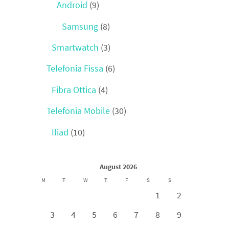
Android
(9)
Samsung
(8)
Smartwatch
(3)
Telefonia Fissa
(6)
Fibra Ottica
(4)
Telefonia Mobile
(30)
Iliad
(10)
August 2026
M
T
W
T
F
S
S
1
2
3
4
5
6
7
8
9