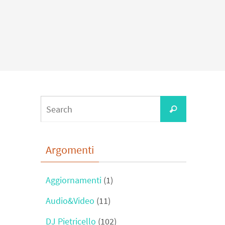
Search
Search
for:
Argomenti
Aggiornamenti
(1)
Audio&Video
(11)
DJ Pietricello
(102)