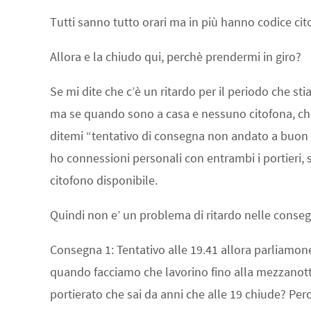
Tutti sanno tutto orari ma in più hanno codice cit
Allora e la chiudo qui, perchè prendermi in giro?
Se mi dite che c’è un ritardo per il periodo che s
ma se quando sono a casa e nessuno citofona, chia
ditemi “tentativo di consegna non andato a buon f
ho connessioni personali con entrambi i portieri, 
citofono disponibile.
Quindi non e’ un problema di ritardo nelle conse
Consegna 1: Tentativo alle 19.41 allora parliamon
quando facciamo che lavorino fino alla mezzanotte
portierato che sai da anni che alle 19 chiude? Pe