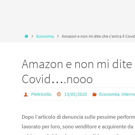
Home
Economia
Amazon e non mi dite che c’entra il Co
Amazon e non mi dite c
Covid….nooo
Pietricello
13/05/2020
Economia
,
Inter
Dopo l’articolo di denuncia sulle pessime perfor
lavorato per loro, sono venditore e acquirente da