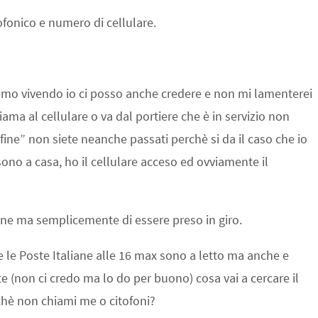
ofonico e numero di cellulare.
tiamo vivendo io ci posso anche credere e non mi lamenterei
ma al cellulare o va dal portiere che è in servizio non
ine” non siete neanche passati perchè si da il caso che io
sono a casa, ho il cellulare acceso ed ovviamente il
gne ma semplicemente di essere preso in giro.
e le Poste Italiane alle 16 max sono a letto ma anche e
 (non ci credo ma lo do per buono) cosa vai a cercare il
rchè non chiami me o citofoni?