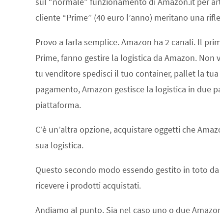
sul “normale” funzionamento di Amazon.it per ar
cliente “Prime” (40 euro l’anno) meritano una rifl
Provo a farla semplice. Amazon ha 2 canali. Il prim
Prime, fanno gestire la logistica da Amazon. Non
tu venditore spedisci il tuo container, pallet la t
pagamento, Amazon gestisce la logistica in due par
piattaforma.
C’è un’altra opzione, acquistare oggetti che Ama
sua logistica.
Questo secondo modo essendo gestito in toto da 
ricevere i prodotti acquistati.
Andiamo al punto. Sia nel caso uno o due Amazon 