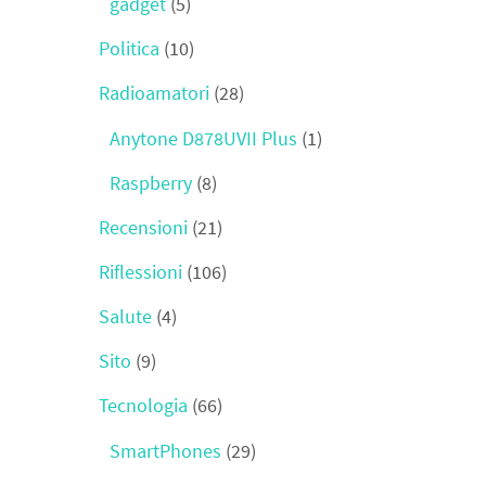
gadget
(5)
Politica
(10)
Radioamatori
(28)
Anytone D878UVII Plus
(1)
Raspberry
(8)
Recensioni
(21)
Riflessioni
(106)
Salute
(4)
Sito
(9)
Tecnologia
(66)
SmartPhones
(29)