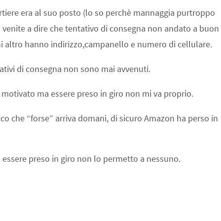
ortiere era al suo posto (lo so perchè mannaggia purtroppo
mi venite a dire che tentativo di consegna non andato a buon
hi altro hanno indirizzo,campanello e numero di cellulare.
tativi di consegna non sono mai avvenuti.
 motivato ma essere preso in giro non mi va proprio.
cco che “forse” arriva domani, di sicuro Amazon ha perso in
a essere preso in giro non lo permetto a nessuno.