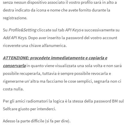
senza nessun dispositivo associato il vostro profilo sarà in alto a
destra indicato da icona e nome che avete fornito durante la
registrazione.
Su
Profile&Setting
cliccate sul tab
API Keys
e successivamente su
Add API Keys
. Dopo aver inserito la password del vostro account
riceverete una chiave alfanumerica.
ATTENZIONE: procedete immediatamente e copiarla e
conservarla
in quanto viene visualizzata una sola volta e non sarà
possibile recuperarla, tuttavia è sempre possibile revocarla e
rigenerarne un’altra ma facciamo le cose semplici, segnarla non ci
costa nulla.
Per gli amici radiomatori la logica è la stessa della password BM sul
Selfcare giusto per intenderci.
Adesso la parte difficile (si fa per dire).