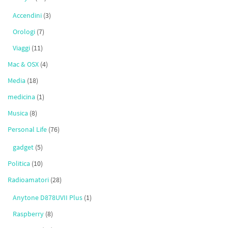
Accendini
(3)
Orologi
(7)
Viaggi
(11)
Mac & OSX
(4)
Media
(18)
medicina
(1)
Musica
(8)
Personal Life
(76)
gadget
(5)
Politica
(10)
Radioamatori
(28)
Anytone D878UVII Plus
(1)
Raspberry
(8)