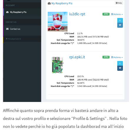
Afffinchè quanto sopra prenda forma vi basterà andare in alto a
destra sul vostro profilo e selezionare “Profile & Settings” . Nella foto
non lo vedete perchè io ho già popolato la dashborad ma all’inizio