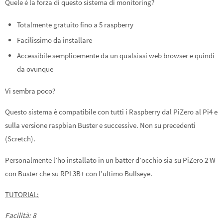
Quele è la forza di questo sistema di monitoring?
Totalmente gratuito fino a 5 raspberry
Facilissimo da installare
Accessibile semplicemente da un qualsiasi web browser e quindi
da ovunque
Vi sembra poco?
Questo sistema è compatibile con tutti i Raspberry dal PiZero al Pi4 e
sulla versione raspbian Buster e successive. Non su precedenti
(Scretch).
Personalmente l’ho installato in un batter d’occhio sia su PiZero 2 W
con Buster che su RPI 3B+ con l’ultimo Bullseye.
TUTORIAL:
Facilità: 8