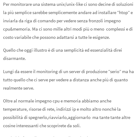
Per monitorare una sistema unix/unix-like ci sono decine di soluzioni
la più semplice sarebbe semplicemente andare ad installare “htop” e
inviarla da riga di comando per vedere senza fronzoli impegno
cpu&memoria. Ma ci sono mille altri modi più o meno complessi e di
costo variabile che possono adattarsi a tutte le esigenze.
Quello che oggi illustro è di una semplicità ed essenzialità direi
disarmante.
Lungi da essere il monitoring di un server di produzione “serio” ma ha
tutto quello che ci serve per vedere a distanza anche più di quanto
realmente serve.
Oltre al normale impegno cpu e memoria abbiamo anche
temperature, risorse di rete, indirizzi ip e molto altro nonchè la
possibilità di spegnerlo,riavviarlo,aggiornarlo ma tante tante altre
cosine interessanti che scoprirete da soli.