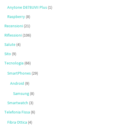
Anytone D878UVII Plus
(1)
Raspberry
(8)
Recensioni
(21)
Riflessioni
(106)
Salute
(4)
Sito
(9)
Tecnologia
(66)
SmartPhones
(29)
Android
(9)
Samsung
(8)
Smartwatch
(3)
Telefonia Fissa
(6)
Fibra Ottica
(4)