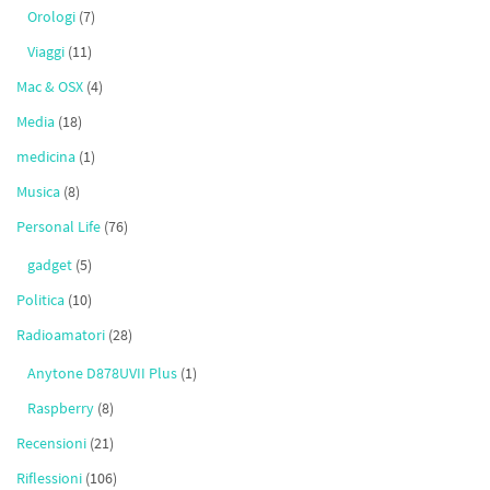
Orologi
(7)
Viaggi
(11)
Mac & OSX
(4)
Media
(18)
medicina
(1)
Musica
(8)
Personal Life
(76)
gadget
(5)
Politica
(10)
Radioamatori
(28)
Anytone D878UVII Plus
(1)
Raspberry
(8)
Recensioni
(21)
Riflessioni
(106)