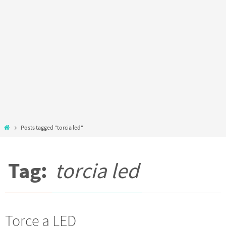
Home
Posts tagged "torcia led"
Tag:
torcia led
Torce a LED