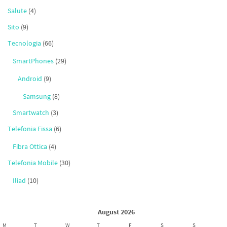
Salute
(4)
Sito
(9)
Tecnologia
(66)
SmartPhones
(29)
Android
(9)
Samsung
(8)
Smartwatch
(3)
Telefonia Fissa
(6)
Fibra Ottica
(4)
Telefonia Mobile
(30)
Iliad
(10)
August 2026
M
T
W
T
F
S
S