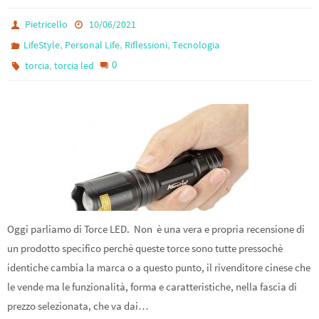
Pietricello
10/06/2021
,
,
,
LifeStyle
Personal Life
Riflessioni
Tecnologia
,
0
torcia
torcia led
Oggi parliamo di Torce LED. Non è una vera e propria recensione di
un prodotto specifico perchè queste torce sono tutte pressochè
identiche cambia la marca o a questo punto, il rivenditore cinese che
le vende ma le funzionalità, forma e caratteristiche, nella fascia di
prezzo selezionata, che va dai…