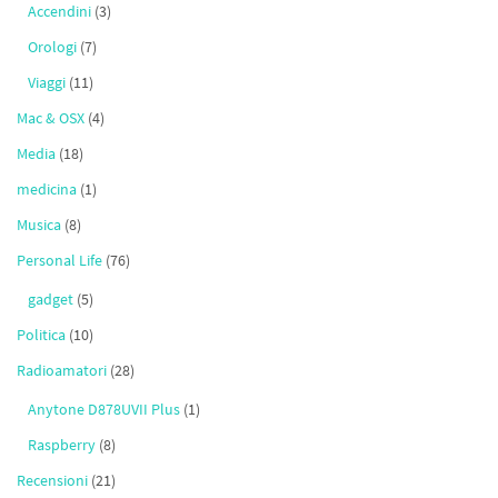
Accendini
(3)
Orologi
(7)
Viaggi
(11)
Mac & OSX
(4)
Media
(18)
medicina
(1)
Musica
(8)
Personal Life
(76)
gadget
(5)
Politica
(10)
Radioamatori
(28)
Anytone D878UVII Plus
(1)
Raspberry
(8)
Recensioni
(21)