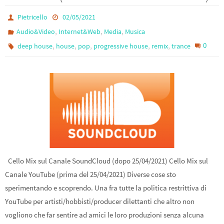
Pietricello
02/05/2021
,
,
,
Audio&Video
Internet&Web
Media
Musica
,
,
,
,
,
0
deep house
house
pop
progressive house
remix
trance
Cello Mix sul Canale SoundCloud (dopo 25/04/2021) Cello Mix sul
Canale YouTube (prima del 25/04/2021) Diverse cose sto
sperimentando e scoprendo. Una fra tutte la politica restrittiva di
YouTube per artisti/hobbisti/producer dilettanti che altro non
vogliono che far sentire ad amici le loro produzioni senza alcuna