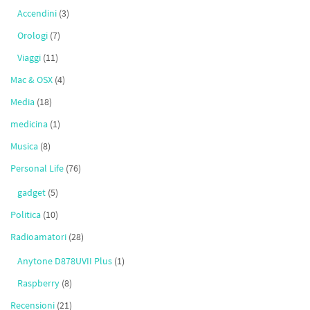
Accendini
(3)
Orologi
(7)
Viaggi
(11)
Mac & OSX
(4)
Media
(18)
medicina
(1)
Musica
(8)
Personal Life
(76)
gadget
(5)
Politica
(10)
Radioamatori
(28)
Anytone D878UVII Plus
(1)
Raspberry
(8)
Recensioni
(21)