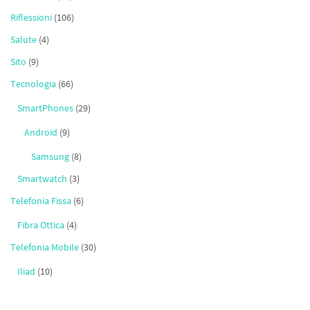
Riflessioni
(106)
Salute
(4)
Sito
(9)
Tecnologia
(66)
SmartPhones
(29)
Android
(9)
Samsung
(8)
Smartwatch
(3)
Telefonia Fissa
(6)
Fibra Ottica
(4)
Telefonia Mobile
(30)
Iliad
(10)