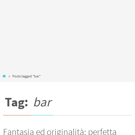
Home
Posts tagged "bar"
Tag:
bar
Fantasia ed originalità: perfetta