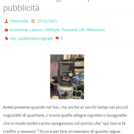
pubblicità
Pietricello
27/12/2021
,
,
,
,
Economia
Lavoro
LifeStyle
Personal Life
Riflessioni
,
0
bar
pubblicità originale
Avete presente quando nei bar, ma anche ai vecchi tempi nei piccoli
negozietti di quartiere, c’erano quelle allegre vignette o lavagnette
che in modo molto carino spiegavano col sorriso che “qui non si fa
credito a nessuno”? Ecco è per fare un’esempio di quanto segue.