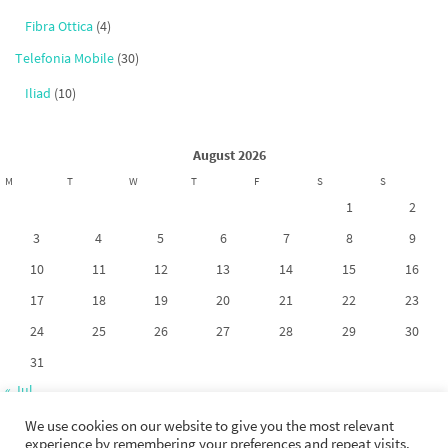
Fibra Ottica
(4)
Telefonia Mobile
(30)
Iliad
(10)
August 2026
M
T
W
T
F
S
S
1
2
3
4
5
6
7
8
9
10
11
12
13
14
15
16
17
18
19
20
21
22
23
24
25
26
27
28
29
30
31
« Jul
We use cookies on our website to give you the most relevant
experience by remembering your preferences and repeat visits.