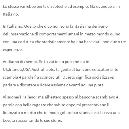
Lo stesso varrebbe per le discoteche ad esempio. Ma ovunque si in
Italia no.
In Italia no. Quello che dico non sono fantasie ma derivano
dell’osservazione di comportamenti umani in mezzo mondo quindi
con una casistica che statisticamente ha una base dati, non due o tre
esperienze.
Andiamo di esempi. Se tu vai in un pub che sia in
Uk,Irlanda,USA,Australia etc. la gente al bancone educatamente
scambia 4 parole fra sconosciuti. Questo significa socializzare:
parlare e discutere e ridere assieme davanti ad una pinta.
Vi suonerà “alieno” ma all’estero spesso al bancone scambiavo 4
parole con belle ragazze che subito dopo mi presentavano il
fidanzato o marito che in modo goliardico si univa e si faceva una
bevuta raccontando le sue storie.