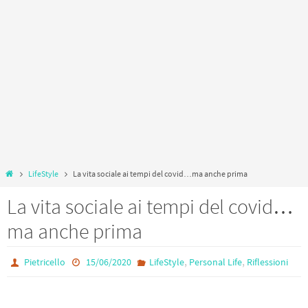
Home
LifeStyle
La vita sociale ai tempi del covid…ma anche prima
La vita sociale ai tempi del covid…
ma anche prima
,
,
Pietricello
15/06/2020
LifeStyle
Personal Life
Riflessioni