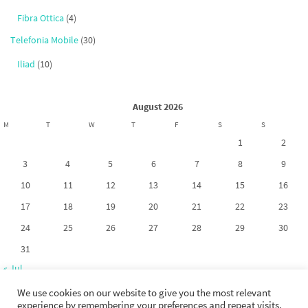
Fibra Ottica
(4)
Telefonia Mobile
(30)
Iliad
(10)
August 2026
M
T
W
T
F
S
S
1
2
3
4
5
6
7
8
9
10
11
12
13
14
15
16
17
18
19
20
21
22
23
24
25
26
27
28
29
30
31
« Jul
We use cookies on our website to give you the most relevant
experience by remembering your preferences and repeat visits.