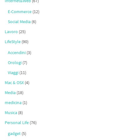
Internet&Web
(67)
E-Commerce
(12)
Social Media
(6)
Lavoro
(25)
LifeStyle
(90)
Accendini
(3)
Orologi
(7)
Viaggi
(11)
Mac & OSX
(4)
Media
(18)
medicina
(1)
Musica
(8)
Personal Life
(76)
gadget
(5)