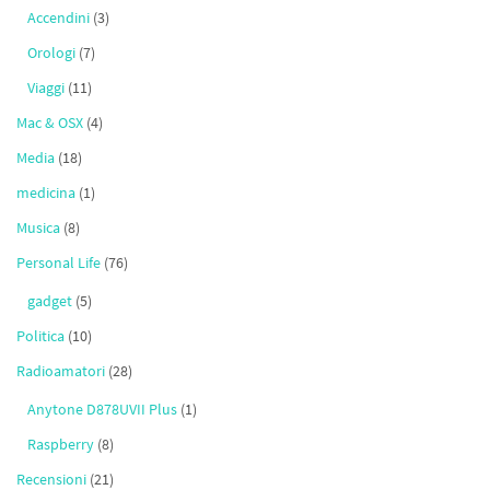
Accendini
(3)
Orologi
(7)
Viaggi
(11)
Mac & OSX
(4)
Media
(18)
medicina
(1)
Musica
(8)
Personal Life
(76)
gadget
(5)
Politica
(10)
Radioamatori
(28)
Anytone D878UVII Plus
(1)
Raspberry
(8)
Recensioni
(21)