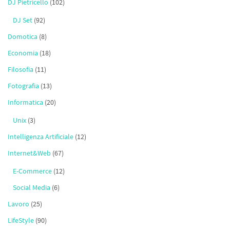
DJ Pietricello
(102)
DJ Set
(92)
Domotica
(8)
Economia
(18)
Filosofia
(11)
Fotografia
(13)
Informatica
(20)
Unix
(3)
Intelligenza Artificiale
(12)
Internet&Web
(67)
E-Commerce
(12)
Social Media
(6)
Lavoro
(25)
LifeStyle
(90)