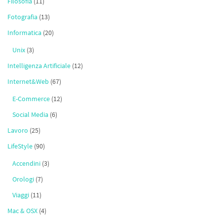
Filosofia
(11)
Fotografia
(13)
Informatica
(20)
Unix
(3)
Intelligenza Artificiale
(12)
Internet&Web
(67)
E-Commerce
(12)
Social Media
(6)
Lavoro
(25)
LifeStyle
(90)
Accendini
(3)
Orologi
(7)
Viaggi
(11)
Mac & OSX
(4)