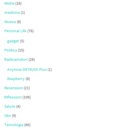
Media
(18)
medicina
(1)
Musica
(8)
Personal Life
(76)
gadget
(5)
Politica
(10)
Radioamatori
(28)
Anytone D878UVII Plus
(1)
Raspberry
(8)
Recensioni
(21)
Riflessioni
(106)
Salute
(4)
Sito
(9)
Tecnologia
(66)