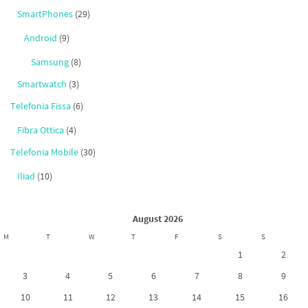
SmartPhones
(29)
Android
(9)
Samsung
(8)
Smartwatch
(3)
Telefonia Fissa
(6)
Fibra Ottica
(4)
Telefonia Mobile
(30)
Iliad
(10)
August 2026
M
T
W
T
F
S
S
1
2
3
4
5
6
7
8
9
10
11
12
13
14
15
16