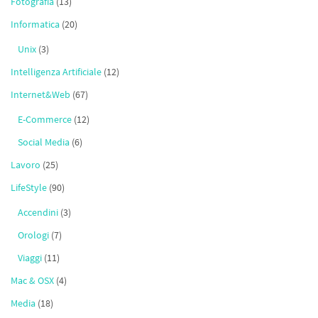
Fotografia
(13)
Informatica
(20)
Unix
(3)
Intelligenza Artificiale
(12)
Internet&Web
(67)
E-Commerce
(12)
Social Media
(6)
Lavoro
(25)
LifeStyle
(90)
Accendini
(3)
Orologi
(7)
Viaggi
(11)
Mac & OSX
(4)
Media
(18)