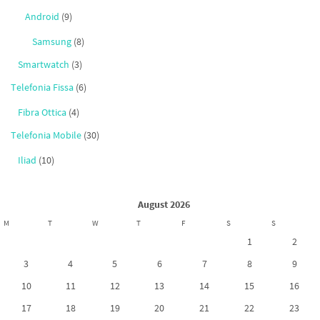
Android
(9)
Samsung
(8)
Smartwatch
(3)
Telefonia Fissa
(6)
Fibra Ottica
(4)
Telefonia Mobile
(30)
Iliad
(10)
August 2026
M
T
W
T
F
S
S
1
2
3
4
5
6
7
8
9
10
11
12
13
14
15
16
17
18
19
20
21
22
23