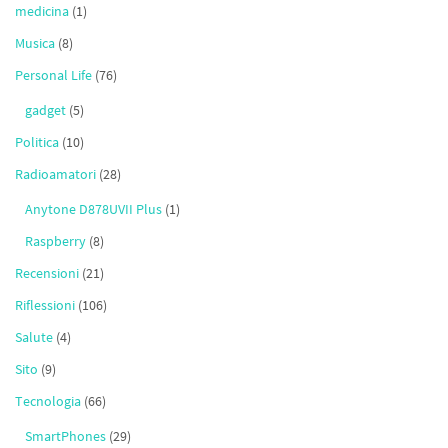
medicina
(1)
Musica
(8)
Personal Life
(76)
gadget
(5)
Politica
(10)
Radioamatori
(28)
Anytone D878UVII Plus
(1)
Raspberry
(8)
Recensioni
(21)
Riflessioni
(106)
Salute
(4)
Sito
(9)
Tecnologia
(66)
SmartPhones
(29)