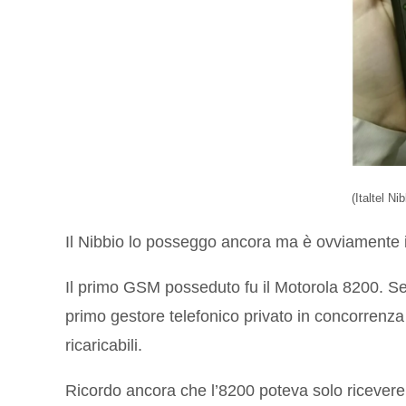
(Italtel Ni
Il Nibbio lo posseggo ancora ma è ovviamente inu
Il primo GSM posseduto fu il Motorola 8200. Se
primo gestore telefonico privato in concorrenz
ricaricabili.
Ricordo ancora che l’8200 poteva solo ricevere