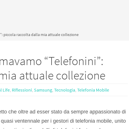
 piccola raccolta dalla mia attuale collezione
amavamo “Telefonini”:
 mia attuale collezione
l Life
,
Riflessioni
,
Samsung
,
Tecnologia
,
Telefonia Mobile
tto che oltre ad esser stato da sempre appassionato di
o quasi ventennale per i gestori di telefonia mobile, unito