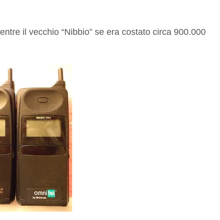
.
ntre il vecchio “Nibbio” se era costato circa 900.000