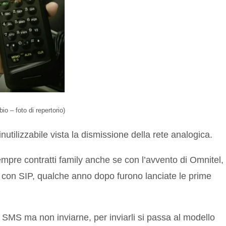
bbio – foto di repertorio)
tilizzabile vista la dismissione della rete analogica.
mpre contratti family anche se con l’avvento di Omnitel,
a con SIP, qualche anno dopo furono lanciate le prime
 SMS ma non inviarne, per inviarli si passa al modello