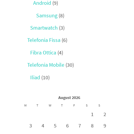
Android
(9)
Samsung
(8)
Smartwatch
(3)
Telefonia Fissa
(6)
Fibra Ottica
(4)
Telefonia Mobile
(30)
Iliad
(10)
August 2026
M
T
W
T
F
S
S
1
2
3
4
5
6
7
8
9