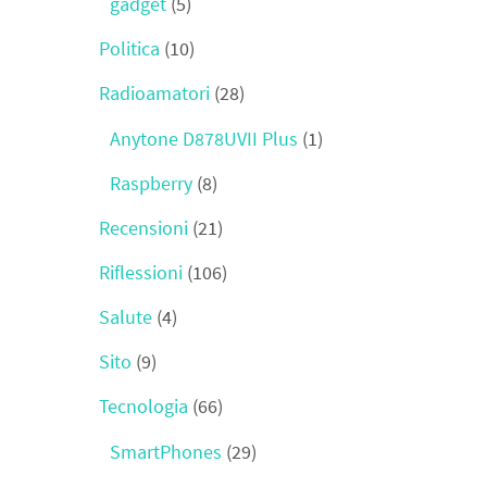
gadget
(5)
Politica
(10)
Radioamatori
(28)
Anytone D878UVII Plus
(1)
Raspberry
(8)
Recensioni
(21)
Riflessioni
(106)
Salute
(4)
Sito
(9)
Tecnologia
(66)
SmartPhones
(29)