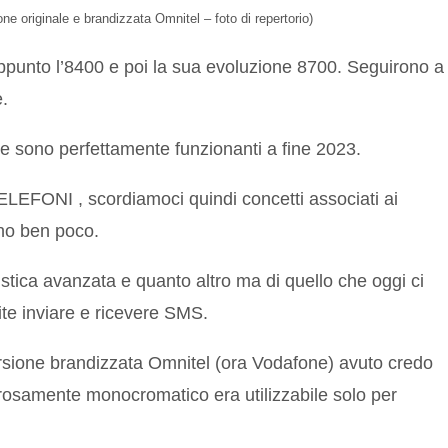
e originale e brandizzata Omnitel – foto di repertorio)
punto l’8400 e poi la sua evoluzione 8700. Seguirono a
e.
e sono perfettamente funzionanti a fine 2023.
ELEFONI , scordiamoci quindi concetti associati ai
nno ben poco.
istica avanzata e quanto altro ma di quello che oggi ci
te inviare e ricevere SMS.
sione brandizzata Omnitel (ora Vodafone) avuto credo
gorosamente monocromatico era utilizzabile solo per