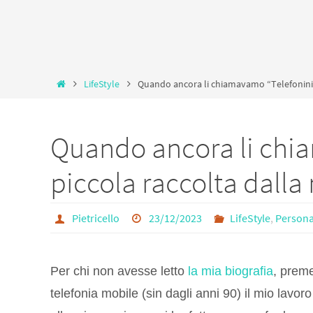
Home
LifeStyle
Quando ancora li chiamavamo “Telefonini”:
Quando ancora li chi
piccola raccolta dalla
Pietricello
23/12/2023
LifeStyle
,
Persona
Per chi non avesse letto
la mia biografia
, preme
telefonia mobile (sin dagli anni 90) il mio lavor