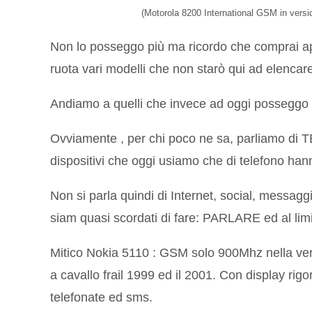
(Motorola 8200 International GSM in version
Non lo posseggo più ma ricordo che comprai ap
ruota vari modelli che non starò qui ad elencar
Andiamo a quelli che invece ad oggi posseggo 
Ovviamente , per chi poco ne sa, parliamo di T
dispositivi che oggi usiamo che di telefono ha
Non si parla quindi di Internet, social, messagg
siam quasi scordati di fare: PARLARE ed al limi
Mitico Nokia 5110 : GSM solo 900Mhz nella ver
a cavallo frail 1999 ed il 2001. Con display ri
telefonate ed sms.