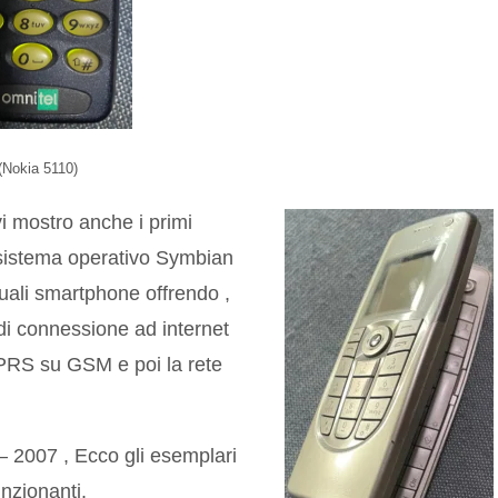
(Nokia 5110)
vi mostro anche i primi
 sistema operativo Symbian
tuali smartphone offrendo ,
 di connessione ad internet
GPRS su GSM e poi la rete
– 2007 , Ecco gli esemplari
nzionanti.