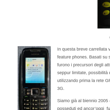
In questa breve carrellata 
feature phones. Basati su
furono i precursori degli at
seppur limitate, possibilità
utilizzando prima la rete 
3G.
Siamo già al biennio 2005 
posseduti ed ancor’oggi fu