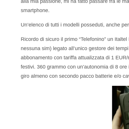
alla mia passione, mi ha fatto passare fra le man
smartphone.
Un’elenco di tutti i modelli posseduti, anche pe
Ricordo di sicuro il primo “Telefonino” un Italt
nessuna sim) legato all’unico gestore dei tempi
abbonamento con tariffa attualizzata di 1 EUR/
festivi. 360 grammo con un’autonomia di 8 ore 
giro almeno con secondo pacco batterie e/o ca