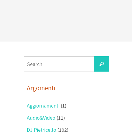
Search
Search
for:
Argomenti
Aggiornamenti
(1)
Audio&Video
(11)
DJ Pietricello
(102)